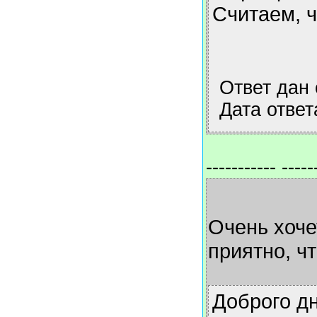
Считаем, 
Ответ дан
Дата ответ
----------- -----
Очень хоче
приятно, ч
Доброго дн