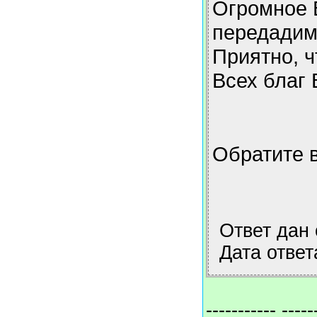
Огромное В
передадим 
Приятно, ч
Всех благ 
Обратите в
Ответ дан
Дата ответ
----------- -----