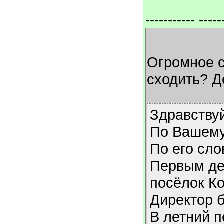
----------- -----
Огромное с
сходить? Д
Здравствуй
По Вашему
По его сло
Первым дел
посёлок К
Директор б
В летний п