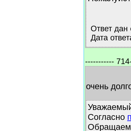
Ответ дан
Дата ответ
----------- 714-
очень долго
Уважаемый
Согласно
Обращаем В