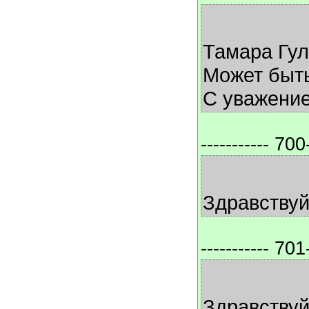
Тамара Гул
Может быть
С уважение
----------- 700-
Здравствуй
----------- 701-
Здравствуй