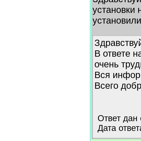
установки 
установили
Здравствуй
В ответе н
очень труд
Вся информ
Всего добр
Ответ дан
Дата ответ