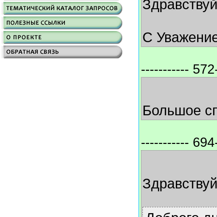
Здравствуйт
С Уважение
----------- 572-
Большое с
----------- 694-
Здравствуй