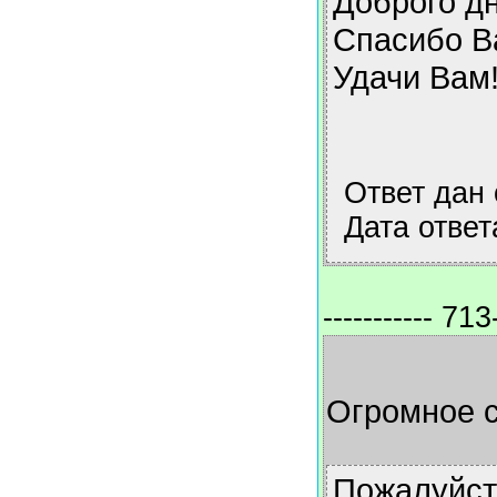
Доброго дн
Спасибо Ва
Удачи Вам
Ответ дан
Дата ответ
----------- 713-
Огромное 
Пожалуйст