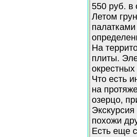
550 руб. в
Летом грун
палатками 
определенн
На террито
плиты. Эле
окрестных 
Что есть и
на протяже
озерцо, пр
Экскурсия 
похожи др
Есть еще с